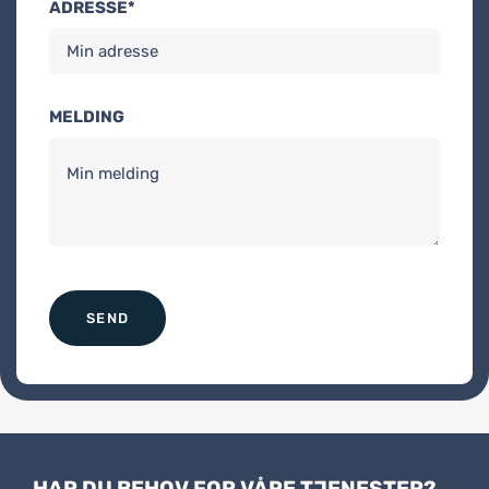
ADRESSE*
MELDING
HAR DU BEHOV FOR VÅRE TJENESTER?