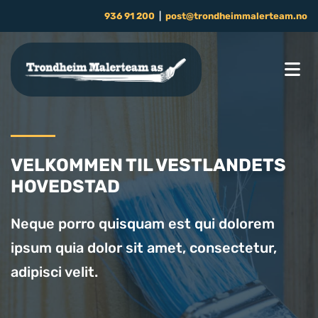
936 91 200
|
post@trondheimmalerteam.no
VELKOMMEN TIL VESTLANDETS
HOVEDSTAD
Neque porro quisquam est qui dolorem
ipsum quia dolor sit amet, consectetur,
adipisci velit.