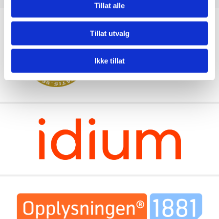
Tillat alle
Tillat utvalg
Ikke tillat