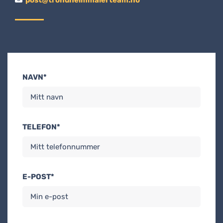
post@trondheimmalerteam.no
NAVN*
TELEFON*
E-POST*