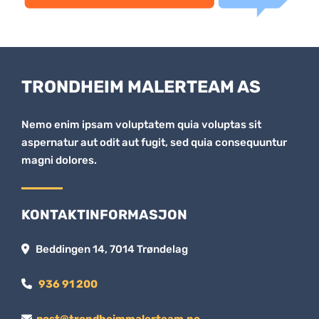
TRONDHEIM MALERTEAM AS
Nemo enim ipsam voluptatem quia voluptas sit
aspernatur aut odit aut fugit, sed quia consequuntur
magni dolores.
KONTAKTINFORMASJON
Beddingen 14, 7014 Trøndelag

936 91 200

