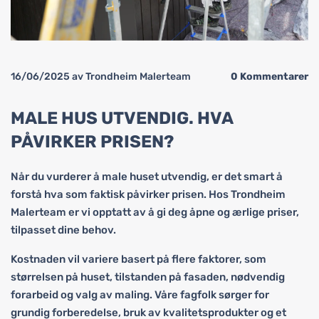
16/06/2025
av Trondheim Malerteam
0
Kommentarer
MALE HUS UTVENDIG. HVA
PÅVIRKER PRISEN?
Når du vurderer å male huset utvendig, er det smart å
forstå hva som faktisk påvirker prisen. Hos Trondheim
Malerteam er vi opptatt av å gi deg åpne og ærlige priser,
tilpasset dine behov.
Kostnaden vil variere basert på flere faktorer, som
størrelsen på huset, tilstanden på fasaden, nødvendig
forarbeid og valg av maling. Våre fagfolk sørger for
grundig forberedelse, bruk av kvalitetsprodukter og et