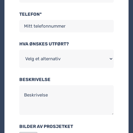
TELEFON*
HVA ØNSKES UTFØRT?
BESKRIVELSE
BILDER AV PROSJETKET