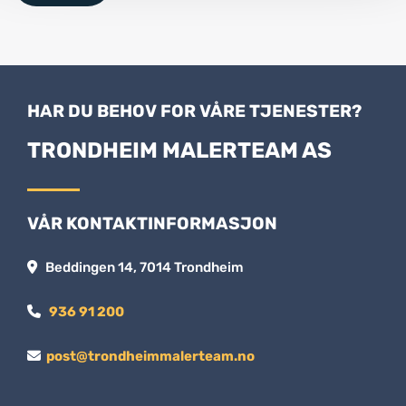
HAR DU BEHOV FOR VÅRE TJENESTER?
TRONDHEIM MALERTEAM AS
VÅR KONTAKTINFORMASJON
Beddingen 14, 7014 Trondheim

936 91 200

post@trondheimmalerteam.no
