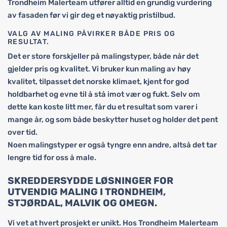
Trondheim Malerteam utfører alltid en grundig vurdering
av fasaden før vi gir deg et nøyaktig pristilbud.
VALG AV MALING PÅVIRKER BÅDE PRIS OG
RESULTAT.
Det er store forskjeller på malingstyper, både når det
gjelder pris og kvalitet. Vi bruker kun maling av høy
kvalitet, tilpasset det norske klimaet, kjent for god
holdbarhet og evne til å stå imot vær og fukt. Selv om
dette kan koste litt mer, får du et resultat som varer i
mange år, og som både beskytter huset og holder det pent
over tid.
Noen malingstyper er også tyngre enn andre, altså det tar
lengre tid for oss å male.
SKREDDERSYDDE LØSNINGER FOR
UTVENDIG MALING I TRONDHEIM,
STJØRDAL, MALVIK OG OMEGN.
Vi vet at hvert prosjekt er unikt. Hos Trondheim Malerteam