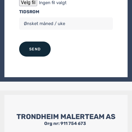
Velg fil
Ingen fil valgt
TIDSROM
TRONDHEIM MALERTEAM AS
Org nr: 911 754 673