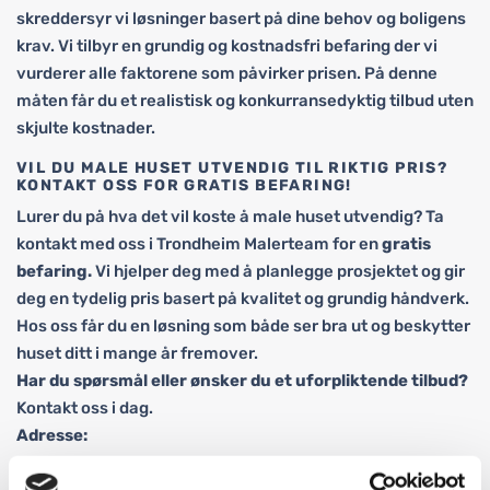
skreddersyr vi løsninger basert på dine behov og boligens
krav. Vi tilbyr en grundig og kostnadsfri befaring der vi
vurderer alle faktorene som påvirker prisen. På denne
måten får du et realistisk og konkurransedyktig tilbud uten
skjulte kostnader.
VIL DU MALE HUSET UTVENDIG TIL RIKTIG PRIS?
KONTAKT OSS FOR GRATIS BEFARING!
Lurer du på hva det vil koste å male huset utvendig? Ta
kontakt med oss i Trondheim Malerteam for en
gratis
befaring.
Vi hjelper deg med å planlegge prosjektet og gir
deg en tydelig pris basert på kvalitet og grundig håndverk.
Hos oss får du en løsning som både ser bra ut og beskytter
huset ditt i mange år fremover.
Har du spørsmål eller ønsker du et uforpliktende tilbud?
Kontakt oss i dag.
Adresse:
Beddingen 14, 7014 Trondheim
Telefon: