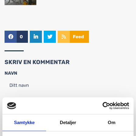
0
Feed
SKRIV EN KOMMENTAR
NAVN
E-POST:
Samtykke
Detaljer
Om
KOMMENTAR