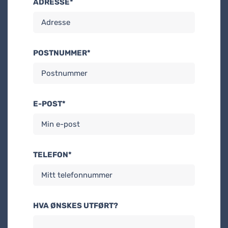
ADRESSE*
POSTNUMMER*
E-POST*
TELEFON*
HVA ØNSKES UTFØRT?