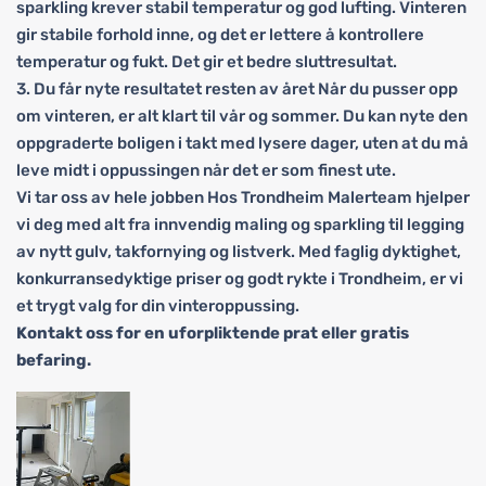
sparkling krever stabil temperatur og god lufting. Vinteren
gir stabile forhold inne, og det er lettere å kontrollere
temperatur og fukt. Det gir et bedre sluttresultat.
3. Du får nyte resultatet resten av året Når du pusser opp
om vinteren, er alt klart til vår og sommer. Du kan nyte den
oppgraderte boligen i takt med lysere dager, uten at du må
leve midt i oppussingen når det er som finest ute.
Vi tar oss av hele jobben Hos Trondheim Malerteam hjelper
vi deg med alt fra innvendig maling og sparkling til legging
av nytt gulv, takfornying og listverk. Med faglig dyktighet,
konkurransedyktige priser og godt rykte i Trondheim, er vi
et trygt valg for din vinteroppussing.
Kontakt oss for en uforpliktende prat eller gratis
befaring.