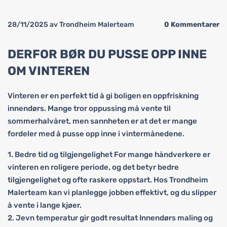
28/11/2025
av Trondheim Malerteam
0
Kommentarer
DERFOR BØR DU PUSSE OPP INNE
OM VINTEREN
Vinteren er en perfekt tid å gi boligen en oppfriskning
innendørs. Mange tror oppussing må vente til
sommerhalvåret, men sannheten er at det er mange
fordeler med å pusse opp inne i vintermånedene.
1. Bedre tid og tilgjengelighet For mange håndverkere er
vinteren en roligere periode, og det betyr bedre
tilgjengelighet og ofte raskere oppstart. Hos Trondheim
Malerteam kan vi planlegge jobben effektivt, og du slipper
å vente i lange kjøer.
2. Jevn temperatur gir godt resultat Innendørs maling og